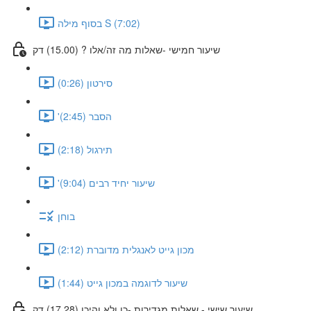
בסוף מילה S (7:02)
שיעור חמישי -שאלות מה זה/אלו ? (15.00) דק
סירטון (0:26)
'הסבר (2:45)
תירגול (2:18)
'שיעור יחיד רבים (9:04)
בוחן
מכון גייט לאנגלית מדוברת (2:12)
שיעור לדוגמה במכון גייט (1:44)
שיעור שישי - שאלות מגדירות -כן ולא והיכן (17.28) דק