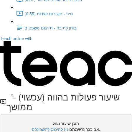
טיפ - תשובות קצרות (0:55)
בוחן כתיבה - תירגום משפטים
Teach online with
'שיעור פעולות בהווה (עכשוי) -
ממושך
תוכן שיעור נעול
.
אם כבר נרשמתם
נא להיכנס לחשבונכם