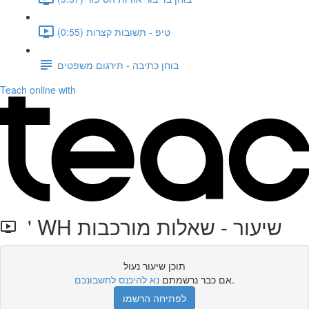
טיפ - תשובות קצרות (0:55)
בוחן כתיבה - תירגום משפטים
Teach online with
' WH שיעור - שאלות מורכבות
תוכן שיעור נעול
.
אם כבר נרשמתם
נא להיכנס לחשבונכם
לפתיחה הרשמו